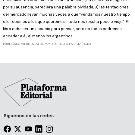
por su ausencia, pareciera una palabra olvidada, 3) las tentaciones
del mercado llevan muchas veces a que "vendamos nuestro tiempo
o lo robemos a los que queremos... todo nos resulta poco o viejo". El
libro debe ser un espacio para pensar, pero no todos podremos
acceder a él, al menos los argentinos.
PUBLICADO VIERNES, 24 DE MAYO DE 2013 A LAS 1:42 (3646)
Síguenos en las redes