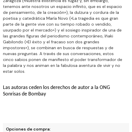
Zaragoza («Nuestra existencia es fugaz y, sin embargo,
tenemos ante nosotros un espacio infinito, que es el espacio
de pensamiento, de la creación»), la dulzura y cordura de la
poetisa y catedrática María Novo («La tragedia es que gran
parte de la gente vive con su tiempo robado o vendido,
usurpado por el mercado») y el sosiego inspirador de una de
las grandes figuras del periodismo contemporáneo, Iñaki
Gabilondo («El éxito y el fracaso son dos grandes
impostores»), se combinan en busca de respuestas y de
nuevas preguntas. A través de sus conversaciones, estos
cinco sabios ponen de manifiesto el poder transformador de
la palabra y nos animan en la fabulosa aventura de vivir y no
estar solos.
L
as autoras
ceden los
derechos de autor a la ONG
Sonrisas de Bombay
Opciones de compra: