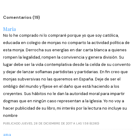
Comentarios (19)
Maria
No lo he comprado ni lo compraré porque yo que soy católica,
educada en colegio de monjas no comparto la actividad política de
esta monja. Derrocha sus energías en dar carta blanca a quienes
rompen la legalidad, rompen la convivencia y genera división. Su
lugar debe ser la vida contemplativa desde la celda de su convento
y dejar de lanzar soflamas partidistas y partidarias. En fin creo que
monjas subversivas no las queremos en España. Deje de ser el
ombligo del mundo y fíjese en el daño que está haciendo a los
creyentes. Sus hábitos no le dan la autoridad moral para impartir
dogmas que en ningún caso representan a la Iglesia. Yo no voy a
hacer publicidad de su libro, mi interés por la lectura no incluye su
nombre
PUBLICADO JUEVES, 28 DE DICIEMBRE DE 2017 A LAS 1:58 (6280)
ana