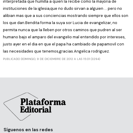
interpretada que humilla a quien la recibe como la mayoria de
instituciones de la iglesia,que no dudo sirvan a alguien ... pero no
alibian mas que a sus conciencias mostrando siempre que ellos son
los que dan.Bendita forma la suya sor Lucia de evangelizar, no
permita nunca que la lleben por otros caminos que pudren al ser
humano bajo el amparo del evangelio mal entendido por intereses,
justo ayer en el dia en que el papa ha cambiado de papamovil con
las necesidades que tenemos,gracias.Angelica rodriguez.
PUBLICADO DOMINGO, 9 DE DICIEMBRE DE 2012 A LAS 15:01 (3294)
Síguenos en las redes