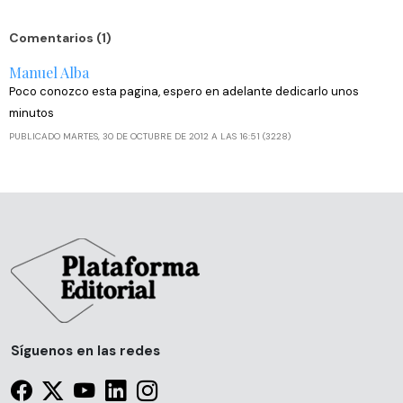
Comentarios (1)
Manuel Alba
Poco conozco esta pagina, espero en adelante dedicarlo unos
minutos
PUBLICADO MARTES, 30 DE OCTUBRE DE 2012 A LAS 16:51 (3228)
Síguenos en las redes