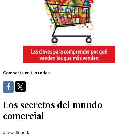
Comparte en tus redes:
Los secretos del mundo
comercial
Javier Scherk