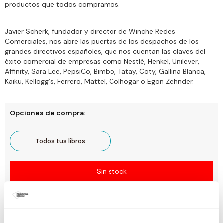
productos que todos compramos.
Javier Scherk, fundador y director de Winche Redes
Comerciales, nos abre las puertas de los despachos de los
grandes directivos españoles, que nos cuentan las claves del
éxito comercial de empresas como Nestlé, Henkel, Unilever,
Affinity, Sara Lee, PepsiCo, Bimbo, Tatay, Coty, Gallina Blanca,
Kaiku, Kellogg´s, Ferrero, Mattel, Colhogar o Egon Zehnder.
Opciones de compra:
Todos tus libros
Sin stock
Ficha técnica