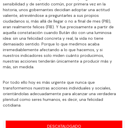
sensibilidad y de sentido común, por primera vez en la
historia, unos gobernantes decidian adoptar una actitud
valiente, atreviéndose a preguntarles a sus propios
ciudadanos si, más allá de llegar o no a final de mes (PIB),
eran realmente felices (FIB). Y fue precisamente a partir de
aquella constatación cuando Bután dio con una luminosa
idea: sin una felicidad concreta y real, la vida no tiene
demasiado sentido. Porque lo que medimos acaba
irremediablemente afectando a lo que hacemos, y si
nuestros indicadores solo miden cuánto producimos,
nuestras acciones tenderán únicamente a producir más y
más, sin medida.
Por todo ello hoy es más urgente que nunca que
transformemos nuestras acciones individuales y sociales,
orientándolas adecuadamente para alcanzar una verdadera
plenitud como seres humanos, es decir, una felicidad
cotidiana.
DESCATALOGADO