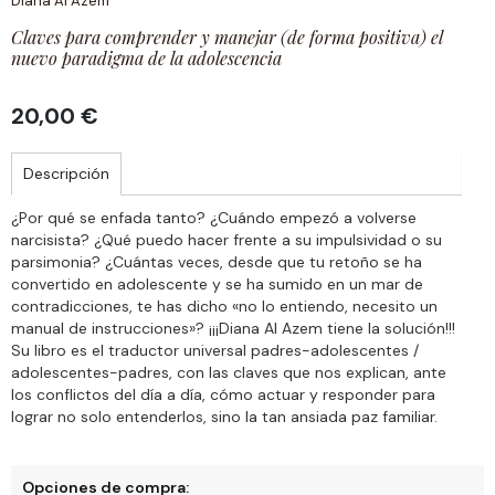
Diana Al Azem
Claves para comprender y manejar (de forma positiva) el
nuevo paradigma de la adolescencia
20,00 €
Descripción
¿Por qué se enfada tanto? ¿Cuándo empezó a volverse
narcisista? ¿Qué puedo hacer frente a su impulsividad o su
parsimonia? ¿Cuántas veces, desde que tu retoño se ha
convertido en adolescente y se ha sumido en un mar de
contradicciones, te has dicho «no lo entiendo, necesito un
manual de instrucciones»? ¡¡¡Diana Al Azem tiene la solución!!!
Su libro es el traductor universal padres-adolescentes /
adolescentes-padres, con las claves que nos explican, ante
los conflictos del día a día, cómo actuar y responder para
lograr no solo entenderlos, sino la tan ansiada paz familiar.
Opciones de compra: