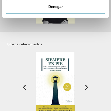
‹
›
para buscar características específicas (huellas
Denegar
digitales)
Obtenga más información sobre cómo se procesan sus
datos personales y establezca sus preferencias en la
sección de datos
. Puede cambiar o retirar su
consentimiento en cualquier momento en la Declaración
de cookies.
Libros relacionados
Las cookies de este sitio web se usan para personalizar
el contenido y los anuncios, ofrecer funciones de redes
sociales y analizar el tráfico. Además, compartimos
información sobre el uso que haga del sitio web con
nuestros partners de redes sociales, publicidad y análisis
web, quienes pueden combinarla con otra información
‹
›
que les haya proporcionado o que hayan recopilado a
partir del uso que haya hecho de sus servicios.