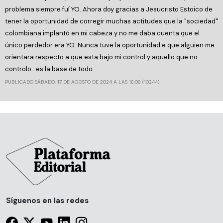
problema siempre fuí YO. Ahora doy gracias a Jesucristo Estoico de
tener la oportunidad de corregir muchas actitudes que la "sociedad"
colombiana implantó en mi cabeza y no me daba cuenta que el
único perdedor era YO. Nunca tuve la oportunidad e que alguien me
orientara respecto a que esta bajo mi control y aquello que no
controlo...es la base de todo.
PUBLICADO SÁBADO, 17 DE AGOSTO DE 2024 A LAS 16:06 (10244)
Síguenos en las redes