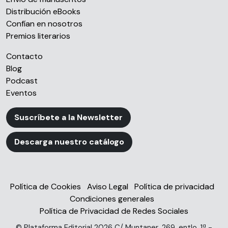
partir del uso que haya hecho de sus servicios.
Distribución eBooks
Confían en nosotros
Premios literarios
Contacto
Blog
Podcast
Eventos
Suscríbete a la Newsletter
Descarga nuestro catálogo
Política de Cookies
Aviso Legal
Política de privacidad
Condiciones generales
Política de Privacidad de Redes Sociales
© Plataforma Editorial 2026 C/ Muntaner, 269, entlo. 1ª -