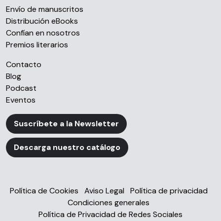
Envío de manuscritos
partir del uso que haya hecho de sus servicios.
Distribución eBooks
Confían en nosotros
Premios literarios
Contacto
Blog
Podcast
Eventos
Suscríbete a la Newsletter
Descarga nuestro catálogo
Política de Cookies
Aviso Legal
Política de privacidad
Condiciones generales
Política de Privacidad de Redes Sociales