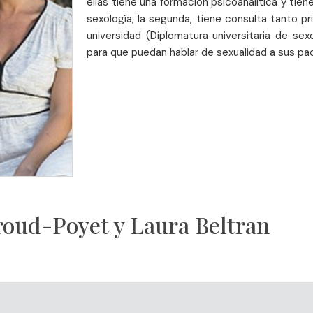
ellas tiene una formación psicoanalítica y tie
sexología; la segunda, tiene consulta tanto pr
universidad (Diplomatura universitaria de se
para que puedan hablar de sexualidad a sus pa
roud-Poyet y Laura Beltran