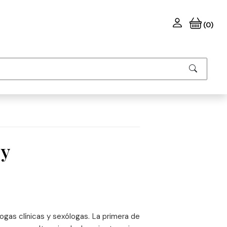
(0)
 y
ogas clínicas y sexólogas. La primera de