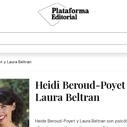
et y Laura Beltran
Heidi Beroud-Poyet
Laura Beltran
Heide Beroud-Poyet y Laura Beltran son psicól