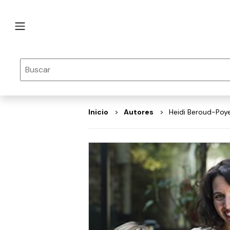
Inicio
autores
Heidi Beroud-Poy