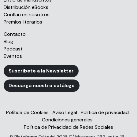
partir del uso que haya hecho de sus servicios.
Distribución eBooks
Confían en nosotros
Premios literarios
Contacto
Blog
Podcast
Eventos
Suscríbete a la Newsletter
Descarga nuestro catálogo
Política de Cookies
Aviso Legal
Política de privacidad
Condiciones generales
Política de Privacidad de Redes Sociales
© Plataforma Editorial 2026 C/ Muntaner, 269, entlo. 1ª -