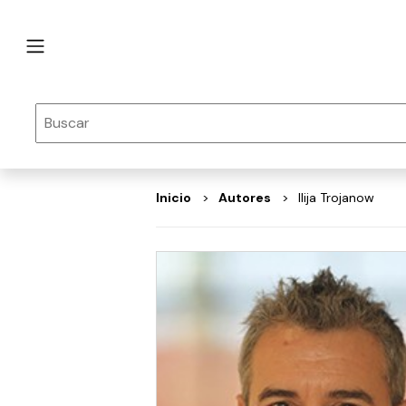
Inicio
autores
Ilija Trojanow