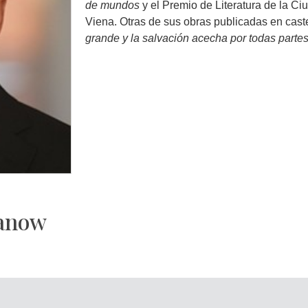
de mundos
y el Premio de Literatura de la Ci
Viena. Otras de sus obras publicadas en cast
grande y la salvación acecha por todas parte
janow