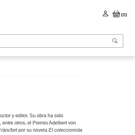
(0)
ductor y editor. Su obra ha sido
 entre otros, el Premio Adelbert von
ráncfort por su novela
El coleccionista