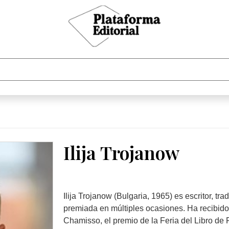
Ilija Trojanow
Ilija Trojanow (Bulgaria, 1965) es escritor, tra
premiada en múltiples ocasiones. Ha recibido,
Chamisso, el premio de la Feria del Libro de F