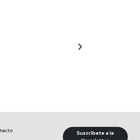
›
tacto
Suscríbete a la