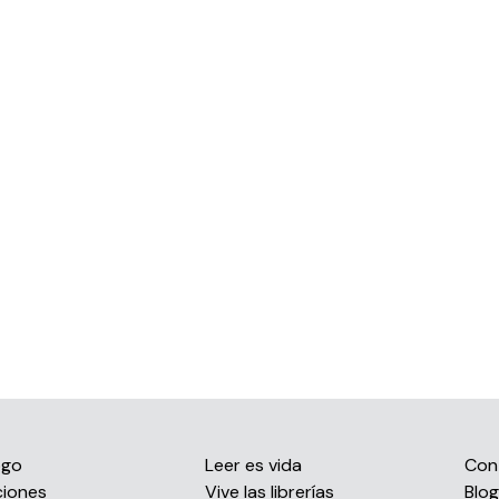
ogo
Leer es vida
Con
ciones
Vive las librerías
Blog