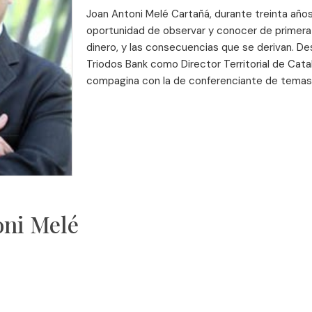
Joan Antoni Melé Cartañá, durante treinta años
oportunidad de observar y conocer de primera 
dinero, y las consecuencias que se derivan. D
Triodos Bank como Director Territorial de Cata
compagina con la de conferenciante de tema
oni Melé