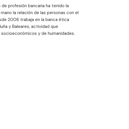
 de profesión bancaria ha tenido la
mano la relación de las personas con el
esde 2006 trabaja en la banca ética
luña y Baleares, actividad que
s socioeconómicos y de humanidades.