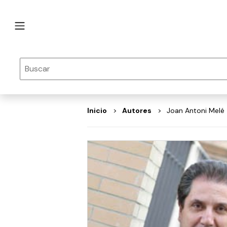
Inicio
autores
Joan Antoni Melé