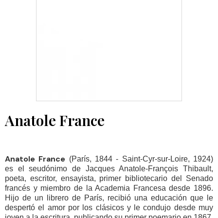
Anatole France
Anatole France
(París, 1844 - Saint-Cyr-sur-Loire, 1924)
es el seudónimo de Jacques Anatole-François Thibault,
poeta, escritor, ensayista, primer bibliotecario del Senado
francés y miembro de la Academia Francesa desde 1896.
Hijo de un librero de París, recibió una educación que le
despertó el amor por los clásicos y le condujo desde muy
joven a la escritura, publicando su primer poemario en 1867.