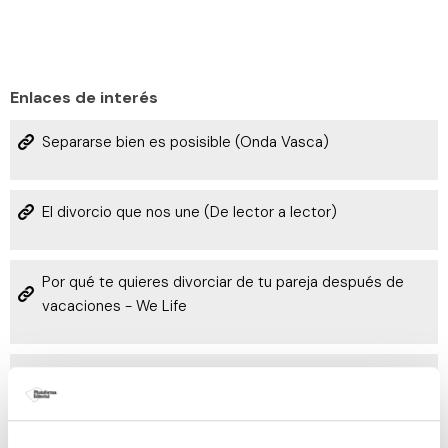
Enlaces de interés
Separarse bien es posisible (Onda Vasca)
El divorcio que nos une (De lector a lector)
Por qué te quieres divorciar de tu pareja después de
vacaciones - We Life
El divorcio ya no tiene por qué ser traumático (La
Vanguardia)