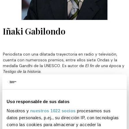
Iñaki Gabilondo
Periodista con una dilatada trayectoria en radio y televisión,
cuenta con numerosos premios, entre ellos siete Ondas y la
medalla Gandhi de la UNESCO. Es autor de
oca y
El fin de una ép
.
Testigo de la historia
Uso responsable de sus datos
Libros de Iñaki Gabilondo
Nosotros y
nuestros 1022 socios
procesamos sus
publicados por Plataforma Editorial
datos personales, p.ej., su dirección IP, con tecnologías
como las cookies para almacenar y acceder la