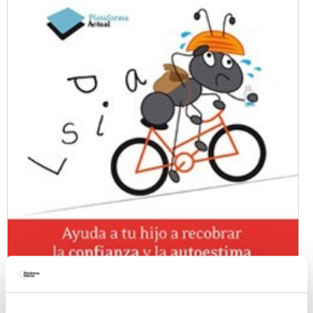
Getting Over Dislexia
By
Francisco Martínez