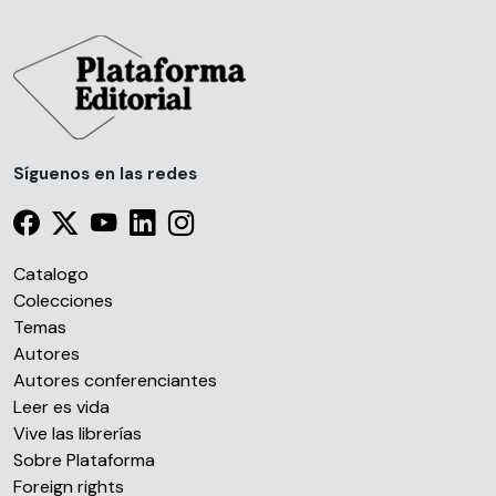
que les haya proporcionado o que hayan recopilado a
partir del uso que haya hecho de sus servicios.
Síguenos en las redes
Catalogo
Colecciones
Temas
Autores
Autores conferenciantes
Leer es vida
Vive las librerías
Sobre Plataforma
Foreign rights